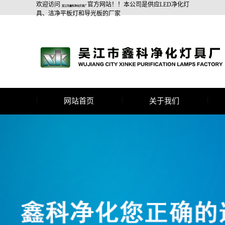
欢迎访问
官方网站！！本公司是供应LED净化灯
吴江市鑫科净化灯具厂
具、洁净平板灯和导光板的厂家
网站首页
关于我们