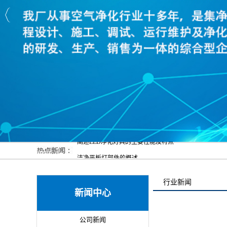
阐述LED净化灯具的主要性能及特点
洁净平板灯部件的概述
净化灯具的广泛应用领域
行业新闻
阐述LED净化灯的使用及应用领域
新闻中心
关于净化灯的功能功效
LED净化灯具的基本概述
公司新闻