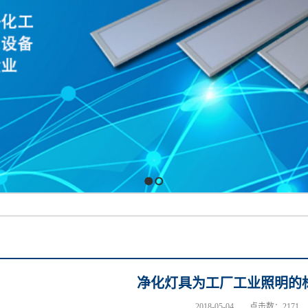
1
2
净化灯具为工厂工业照明的
2018-05-04
点击数：2171