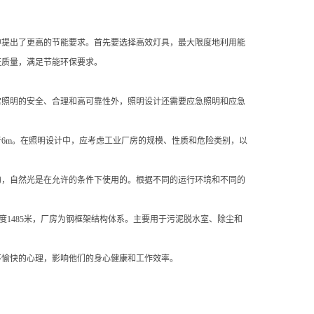
中提出了更高的节能要求。首先要选择高效灯具，最大限度地利用能
证质量，满足节能环保要求。
照明的安全、合理和高可靠性外，照明设计还需要应急照明和应急
m。在照明设计中，应考虑工业厂房的规模、性质和危险类别，以
，自然光是在允许的条件下使用的。根据不同的运行环境和不同的
高度1485米，厂房为钢框架结构体系。主要用于污泥脱水室、除尘和
不愉快的心理，影响他们的身心健康和工作效率。