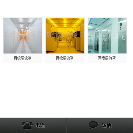
产品列表
百级层流罩
百级层流罩
百级层流罩
电话
短信