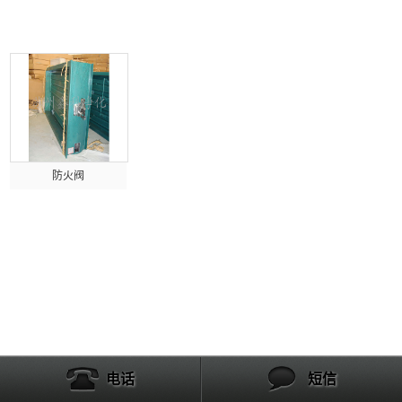
产品列表
防火阀
电话
短信